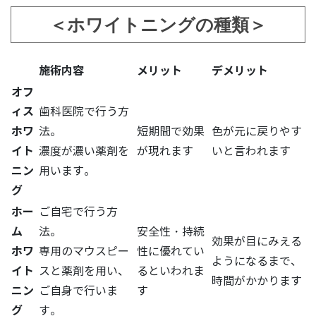
＜ホワイトニングの種類＞
施術内容
メリット
デメリット
オフ
ィス
歯科医院で行う方
ホワ
法。
短期間で効果
色が元に戻りやす
イト
濃度が濃い薬剤を
が現れます
いと言われます
ニン
用います。
グ
ホー
ご自宅で行う方
ム
法。
安全性・持続
効果が目にみえる
ホワ
専用のマウスピー
性に優れてい
ようになるまで、
イト
スと薬剤を用い、
るといわれま
時間がかかります
ニン
ご自身で行いま
す
グ
す。