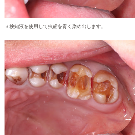
３検知液を使用して虫歯を青く染め出します。