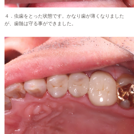
４．虫歯をとった状態です。かなり歯が薄くなりました
が、歯髄は守る事ができました。