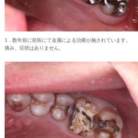
1．数年前に前医にて金属による治療が施されています。
痛み、症状はありません。